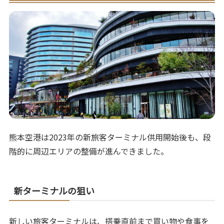
熊本空港は2023年の新旅客ターミナル供用開始後も、段
階的に周辺エリアの整備が進んできました。
新ターミナルの狙い
新しい旅客ターミナルは、搭乗直前まで買い物や食事を