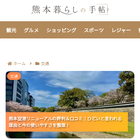
観光
グルメ
ショッピング
スポーツ
レジャー
ホーム
交通
熊本空港リニューアルの評判＆口コミ｜ひどいと言われ
交通
る理由と今の使いやすさを整理！
熊本空港リニューアルの評判＆口コミ｜ひどいと言われる
熊本空港リニューアルの評判＆口コミ｜ひどいと言われる
熊本空港リニューアルの評判＆口コミ｜ひどいと言われる
理由と今の使いやすさを整理！
理由と今の使いやすさを整理！
理由と今の使いやすさを整理！