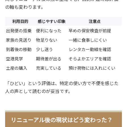
の軸も変わります。
利用目的
感じやすい印象
注意点
出発便の搭乗
便利になった
早めの保安検査が前提
家族の見送り
物足りない
一緒に食事しにくい
到着後の移動
少し迷う
レンタカー動線を確認
空港見学
期待差が出る
そらよかエリアを確認
土産の購入
充実している
預け荷物には入れにくい
「ひどい」という評価は、特定の使い方で不便を感じた
人の声として読むのが妥当です。
リニューアル後の現状はどう変わった？