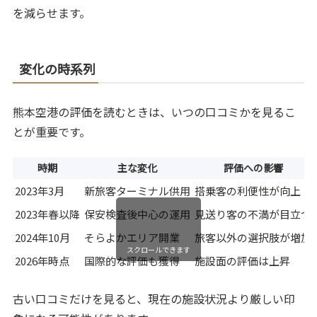
を減らせます。
変化の時系列
熊本空港の評価を読むときは、いつの口コミかを見るこ
とが重要です。
時期
主な変化
評価への影響
2023年3月
新旅客ターミナル供用
搭乗客の利便性が向上
2023年春以降
保安検査後中心の運用
見送り客の不満が目立つ
2024年10月
そらよかエリア開業
旅客以外の選択肢が増加
スクロールできます
2026年時点
国際的な評価も獲得
施設面の評価は上昇
古い口コミだけを見ると、現在の施設状況より厳しい印