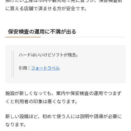
に買える店舗で済ませる方が安全です。
保安検査の運用に不満が出る
ハードはいいけどソフトが残念。
引用：
フォートラベル
施設が新しくなっても、案内や保安検査の運用でつまず
くと利用者の印象は悪くなります。
新しい設備ほど、初めて使う人には説明や誘導が必要に
なります。